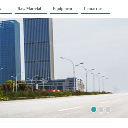
s
Raw Material
Equipment
Contact us
2
3
1