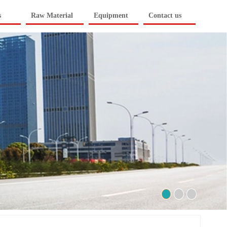
s
Raw Material
Equipment
Contact us
2
3
1