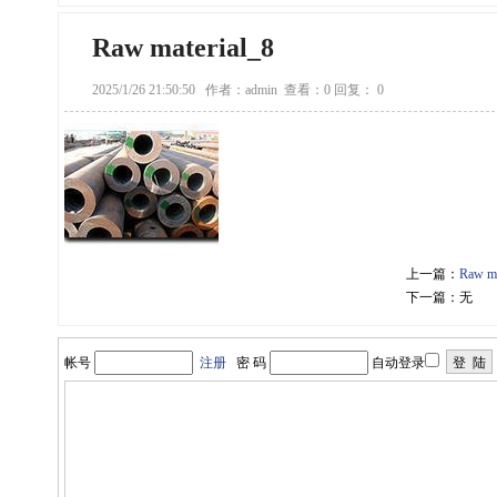
Raw material_8
2025/1/26 21:50:50
作者：admin
查看：0
回复： 0
上一篇：
Raw ma
下一篇：无
帐号
注册
密 码
自动登录